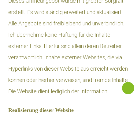
Dieses Onlineangebot wurde mit größter Sorgfalt
erstellt. Es wird ständig erweitert und aktualisiert.
Alle Angebote sind freibleibend und unverbindlich.
Ich übernehme keine Haftung für die Inhalte
externer Links. Hierfür sind allein deren Betreiber
verantwortlich. Inhalte externer Websites, die via
Hyperlinks von dieser Website aus erreicht werden
können oder hierher verweisen, sind fremde Inhalte.
Die Website dient lediglich der Information.
Realisierung dieser Website
Konzeption, Gestaltung (Text, Layout, Grafik)
& Umsetzung (Programmierung, CSS, etc.):